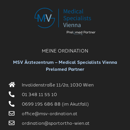
MEINE ORDINATION
MSV Ärztezentrum – Medical Specialists Vienna
Prelomed Partner
Invalidenstraße 11/2a, 1030 Wien
01 348 11 55 10
0699 195 686 88 (im Akutfall)
office@msv-ordination.at
ordination@sportortho-wien.at