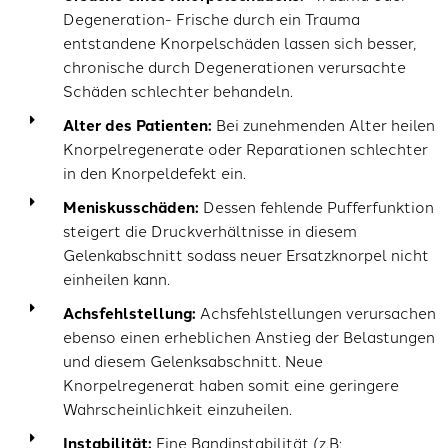
Degeneration- Frische durch ein Trauma
entstandene Knorpelschäden lassen sich besser,
chronische durch Degenerationen verursachte
Schäden schlechter behandeln.
Alter des Patienten:
Bei zunehmenden Alter heilen
Knorpelregenerate oder Reparationen schlechter
in den Knorpeldefekt ein.
Meniskusschäden:
Dessen fehlende Pufferfunktion
steigert die Druckverhältnisse in diesem
Gelenkabschnitt sodass neuer Ersatzknorpel nicht
einheilen kann.
Achsfehlstellung:
Achsfehlstellungen verursachen
ebenso einen erheblichen Anstieg der Belastungen
und diesem Gelenksabschnitt. Neue
Knorpelregenerat haben somit eine geringere
Wahrscheinlichkeit einzuheilen.
Instabilität:
Eine Bandinstabilität (z.B: