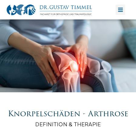
Zum
Inhalt
springen
Knorpelschäden - Arthrose
DEFINITION & THERAPIE