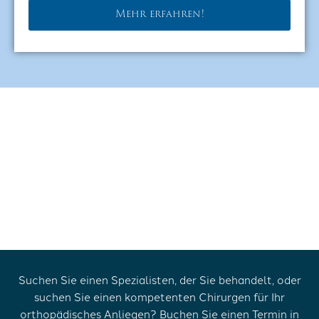
Mehr erfahren!
Suchen Sie einen Spezialisten, der Sie behandelt, oder
suchen Sie einen kompetenten Chirurgen für Ihr
orthopädisches Anliegen? Buchen Sie einen Termin in