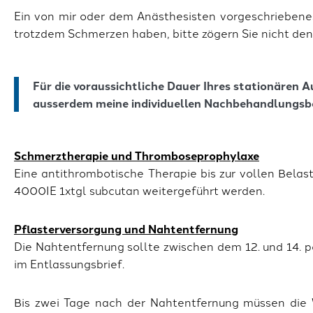
Ein von mir oder dem Anästhesisten vorgeschriebenes
trotzdem Schmerzen haben, bitte zögern Sie nicht de
Für die voraussichtliche Dauer Ihres stationären A
ausserdem meine individuellen Nachbehandlungsb
Schmerztherapie und Thromboseprophylaxe
Eine antithrombotische Therapie bis zur vollen Bela
4000IE 1xtgl subcutan weitergeführt werden.
Pflasterversorgung und Nahtentfernung
Die Nahtentfernung sollte zwischen dem 12. und 14. p
im Entlassungsbrief.
Bis zwei Tage nach der Nahtentfernung müssen die 