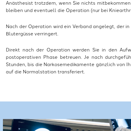
Anästhesist trotzdem, wenn Sie nichts mitbekommen w
bleiben und eventuell die Operation (nur bei Kniearth
Nach der Operation wird ein Verband angelegt, der in
Blutergüsse verringert.
Direkt nach der Operation werden Sie in den Aufw
postoperativen Phase betreuen. Je nach durchgeführ
Stunden, bis die Narkosemedikamente gänzlich von I
auf die Normalstation transferiert.