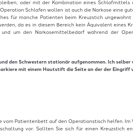
bleiben, oder mit der Kombination eines Schlafmittels 
peration Schlafen wollen ist auch die Narkose eine gut
ches für manche Patienten beim Kreuzstich ungewohnt 
erden, da es in diesem Bereich kein Äquivalent eines Kr
 und um den Narkosemittelbedarf während der Opera
nd den Schwestern stationär aufgenommen. Ich selber w
rkiere mit einem Hautstift die Seite an der der Eingrif
e vom Patientenbett auf den Operationstisch helfen. Im 
chaltung vor. Sollten Sie sich für einen Kreuzstich e