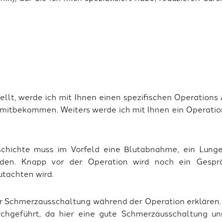
stellt, werde ich mit Ihnen einen spezifischen Operatio
 mitbekommen. Weiters werde ich mit Ihnen ein Operatio
eschichte muss im Vorfeld eine Blutabnahme, ein Lung
werden. Knapp vor der Operation wird noch ein Gesp
utachten wird.
er Schmerzausschaltung während der Operation erklären
rchgeführt, da hier eine gute Schmerzausschaltung un