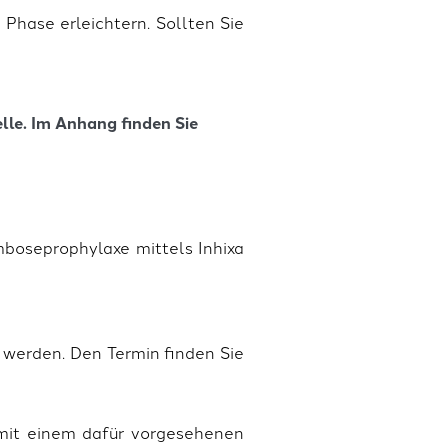
Phase erleichtern. Sollten Sie
lle. Im Anhang finden Sie
mboseprophylaxe mittels Inhixa
t werden. Den Termin finden Sie
 mit einem dafür vorgesehenen