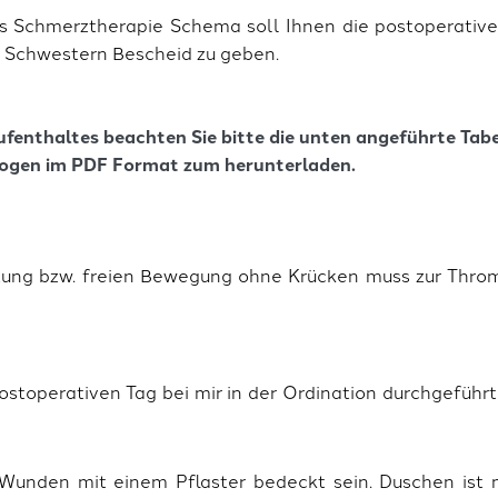
 Schmerztherapie Schema soll Ihnen die postoperative 
n Schwestern Bescheid zu geben.
ufenthaltes beachten Sie bitte die unten angeführte Tabe
ogen im PDF Format zum herunterladen.
stung bzw. freien Bewegung ohne Krücken muss zur Thro
ostoperativen Tag bei mir in der Ordination durchgeführ
Wunden mit einem Pflaster bedeckt sein. Duschen ist