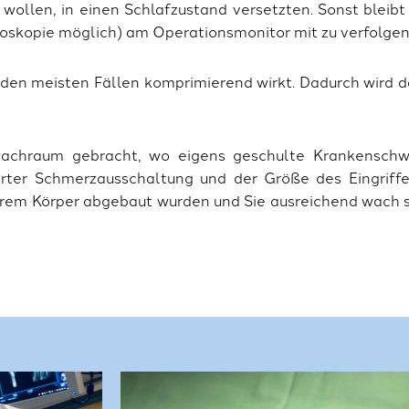
ollen, in einen Schlafzustand versetzten. Sonst bleibt
roskopie möglich) am Operationsmonitor mit zu verfolgen
 den meisten Fällen komprimierend wirkt. Dadurch wird d
achraum gebracht, wo eigens geschulte Krankenschwe
ter Schmerzausschaltung und der Größe des Eingriffes
hrem Körper abgebaut wurden und Sie ausreichend wach s