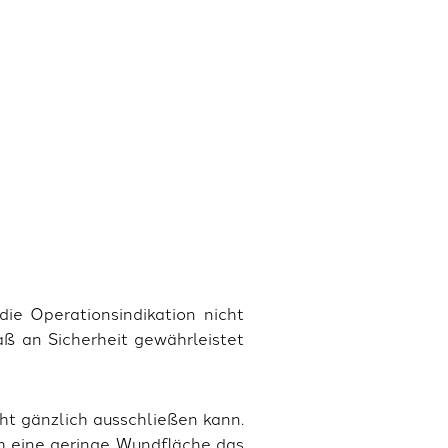
die Operationsindikation nicht
Maß an Sicherheit gewährleistet
ht gänzlich ausschließen kann.
rch eine geringe Wundfläche das