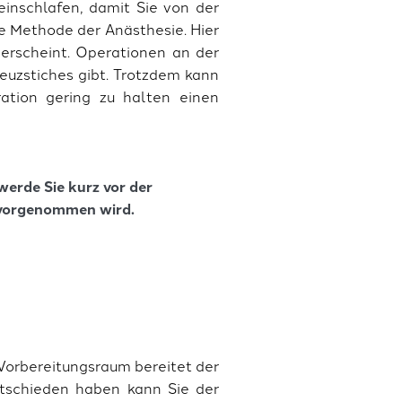
einschlafen, damit Sie von der
e Methode der Anästhesie. Hier
erscheint. Operationen an der
euzstiches gibt. Trotzdem kann
tion gering zu halten einen
erde Sie kurz vor der
f vorgenommen wird.
Vorbereitungsraum bereitet der
ntschieden haben kann Sie der