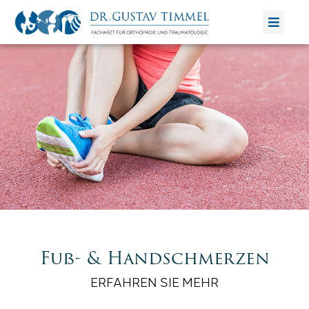
Zum
Inhalt
springen
Fuß- & Handschmerzen
ERFAHREN SIE MEHR