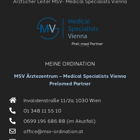
Ärztlicher Leiter MSV- Medical Specialists Vienna
MEINE ORDINATION
MSV Ärztezentrum – Medical Specialists Vienna
Prelomed Partner
Invalidenstraße 11/2a, 1030 Wien
01 348 11 55 10
0699 195 686 88 (im Akutfall)
office@msv-ordination.at