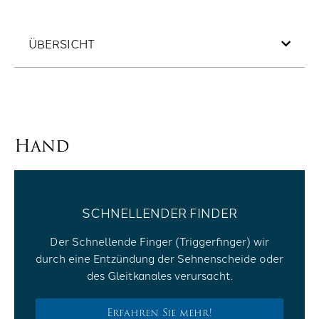
ÜBERSICHT
Hand
SCHNELLENDER FINDER
Der Schnellende Finger (Triggerfinger) wir
durch eine Entzündung der Sehnenscheide oder
des Gleitkanales verursacht.
Erfahren Sie mehr!