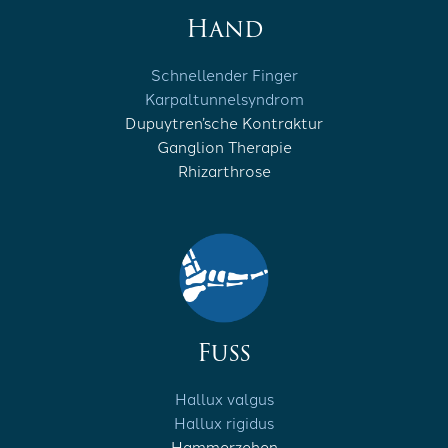
Hand
Schnellender Finger
Karpaltunnelsyndrom
Dupuytren’sche Kontraktur
Ganglion Therapie
Rhizarthrose
Fuss
Hallux valgus
Hallux rigidus
Hammerzehen