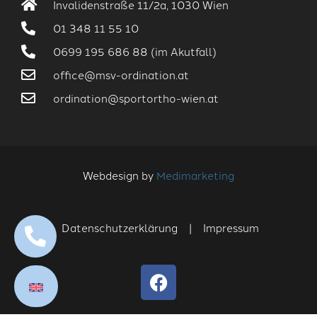
Invalidenstraße 11/2a, 1030 Wien
01 348 11 55 10
0699 195 686 88 (im Akutfall)
office@msv-ordination.at
ordination@sportortho-wien.at
Webdesign by
Medimarketing
Datenschutzerklärung |
Impressum