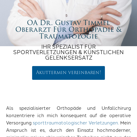
OA Dr. Gustav Timmel
Oberarzt Für Orthopädie &
Traumatologie
IHR SPEZIALIST FÜR
SPORTVERLETZUNGEN & KÜNSTLICHEN
GELENKSERSATZ
Akuttermin vereinbaren!
Als spezialisierter Orthopäde und Unfallchirurg
konzentriere ich mich konsequent auf die operative
Versorgung
sporttraumatologischer Verletzungen.
Mein
Anspruch ist es, durch den Einsatz hochmoderner,