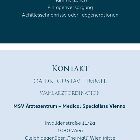
Einlagenversorgung
Achillessehnenrisse oder -degenerationen
Kontakt
OA DR. GUSTAV TIMMEL
Wahlarztordination
MSV Ärztezentrum – Medical Specialists Vienna
Invalidenstraße 11/2a
1030 Wien
Gleich gegenüber „The Mall“ Wien Mitte