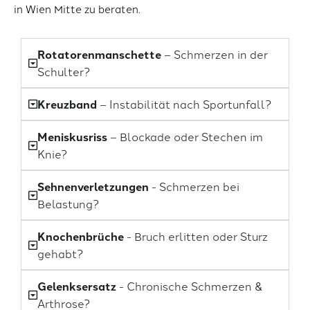
in Wien Mitte zu beraten.
Rotatorenmanschette
– Schmerzen in der
Schulter?
Kreuzband
– Instabilität nach Sportunfall?
Meniskusriss
– Blockade oder Stechen im
Knie?
Sehnenverletzungen
- Schmerzen bei
Belastung?
Knochenbrüche
- Bruch erlitten oder Sturz
gehabt?
Gelenksersatz
- Chronische Schmerzen &
Arthrose?