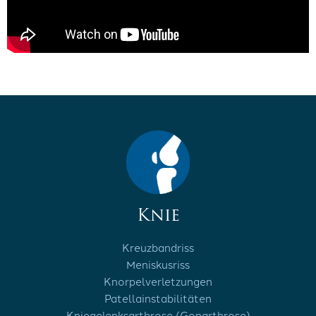
Knie
Kreuzbandriss
Meniskusriss
Knorpelverletzungen
Patellainstabilitäten
Kniegelenksarthrose (Gonarthrose)