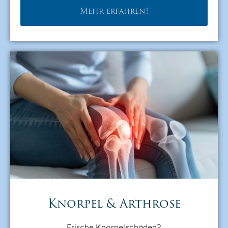
Mehr erfahren!
Knorpel & Arthrose
Frische Knorpelschäden?