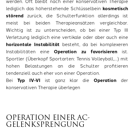
werden. Oft bleibt nach einer konservativen Therapie
lediglich das höherstehende Schlüsselbein
kosmetisch
störend
zurück, die Schulterfunktion allerdings ist
meist bei beiden Therapieansätzen vergleichbar.
Wichtig ist zu unterscheiden, ob bei einer Typ III
Verletzung lediglich eine vertikale oder aber auch eine
horizontale Instabilität
besteht, da bei komplexeren
Instabilitäten eine
Operation zu favorisieren
ist.
Sportler (Überkopf Sportarten: Tennis Volleyball,…) mit
hohen Belastungen an die Schulter profitieren
tendenziell auch eher von einer Operation.
Bei
Typ IV-VI
ist ganz klar die
Operation
der
konservativen Therapie überlegen
OPERATION EINER AC-
GELENKSPRENGUNG