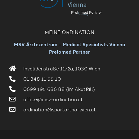
MEINE ORDINATION
MSV Ärztezentrum – Medical Specialists Vienna
Prelomed Partner
Invalidenstraße 11/2a, 1030 Wien
01 348 11 55 10
0699 195 686 88 (im Akutfall)
office@msv-ordination.at
ordination@sportortho-wien.at