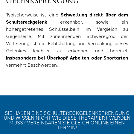
Gelenksprengung
Typischerweise ist eine
Schwellung direkt über dem
Schultereckgelenk
erkennbar, sowie ein
höhergetretenes Schlüsselbein im Vergleich zu
Gegenseite. Mit zunehmenden Schweregrad der
Verletzung ist die Fehlstellung und Verrenkung dieses
Gelenkes leichter zu erkennen und bereitet
insbesondere bei Überkopf Arbeiten oder Sportarten
vermehrt Beschwerden.
SIE HABEN EINE SCHULTERECKGELENKSPRENGUNG
UND WISSEN NICHT WIE DIESE THERAPIERT WERDEN
MUSS? VEREINBAREN SIE GLEICH ONLINE EINEN
TERMIN!