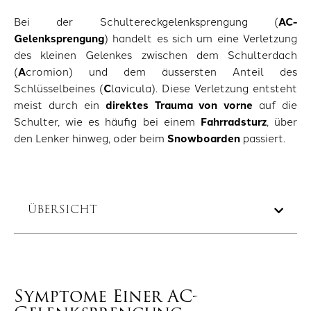
Bei der Schultereckgelenksprengung (
AC-
Gelenksprengung
) handelt es sich um eine Verletzung
des kleinen Gelenkes zwischen dem Schulterdach
(
A
cromion) und dem äussersten Anteil des
Schlüsselbeines (
C
lavicula). Diese Verletzung entsteht
meist durch ein
direktes Trauma von vorne
auf die
Schulter, wie es häufig bei einem
Fahrradsturz
, über
den Lenker hinweg, oder beim
Snowboarden
passiert.
ÜBERSICHT
Symptome Einer AC-