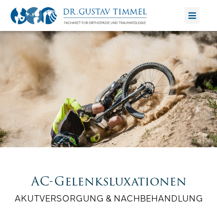
Zum
Inhalt
springen
AC-Gelenksluxationen
AKUTVERSORGUNG & NACHBEHANDLUNG