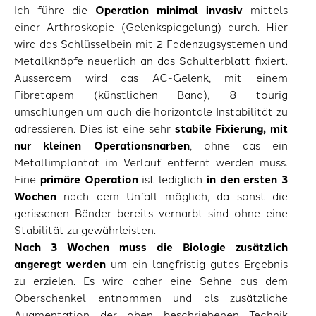
Ich führe die
Operation minimal invasiv
mittels
einer Arthroskopie (Gelenkspiegelung) durch. Hier
wird das Schlüsselbein mit 2 Fadenzugsystemen und
Metallknöpfe neuerlich an das Schulterblatt fixiert.
Ausserdem wird das AC-Gelenk, mit einem
Fibretapem (künstlichen Band), 8 tourig
umschlungen um auch die horizontale Instabilität zu
adressieren. Dies ist eine sehr
stabile Fixierung, mit
nur kleinen Operationsnarben
, ohne das ein
Metallimplantat im Verlauf entfernt werden muss.
Eine
primäre Operation
ist lediglich
in den ersten 3
Wochen
nach dem Unfall möglich, da sonst die
gerissenen Bänder bereits vernarbt sind ohne eine
Stabilität zu gewährleisten.
Nach 3 Wochen
muss die Biologie zusätzlich
angeregt werden
um ein langfristig gutes Ergebnis
zu erzielen. Es wird daher eine Sehne aus dem
Oberschenkel entnommen und als zusätzliche
Augmentation der oben beschriebenen Technik