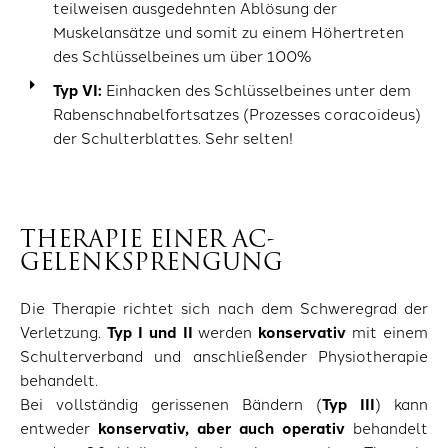
teilweisen ausgedehnten Ablösung der
Muskelansätze und somit zu einem Höhertreten
des Schlüsselbeines um über 100%
Typ VI:
Einhacken des Schlüsselbeines unter dem
Rabenschnabelfortsatzes (Prozesses coracoideus)
der Schulterblattes. Sehr selten!
THERAPIE EINER AC-
GELENKSPRENGUNG
Die Therapie richtet sich nach dem Schweregrad der
Verletzung.
Typ I und II
werden
konservativ
mit einem
Schulterverband und anschließender Physiotherapie
behandelt.
Bei vollständig gerissenen Bändern (
Typ III
) kann
entweder
konservativ, aber auch operativ
behandelt