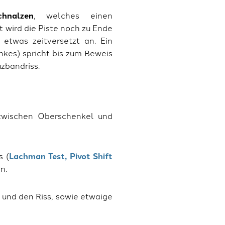
chnalzen
, welches einen
t wird die Piste noch zu Ende
 etwas zeitversetzt an. Ein
kes) spricht bis zum Beweis
zbandriss.
zwischen Oberschenkel und
s (
Lachman Test, Pivot Shift
n.
 und den Riss, sowie etwaige