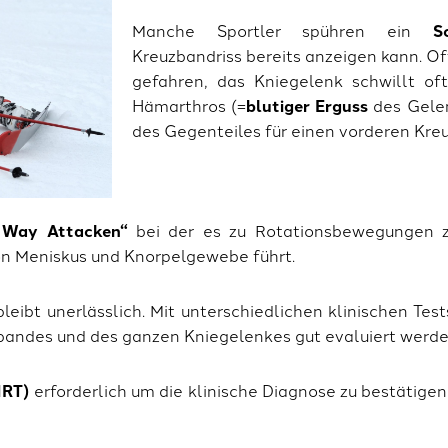
Manche Sportler spühren ein
S
Kreuzbandriss bereits anzeigen kann. Of
gefahren, das Kniegelenk schwillt oft
Hämarthros (=
blutiger Erguss
des Gelen
des Gegenteiles für einen vorderen Kreu
 Way Attacken“
bei der es zu Rotationsbewegungen 
on Meniskus und Knorpelgewebe führt.
eibt unerlässlich. Mit unterschiedlichen klinischen Test
uzbandes und des ganzen Kniegelenkes gut evaluiert werde
MRT)
erforderlich um die klinische Diagnose zu bestätigen