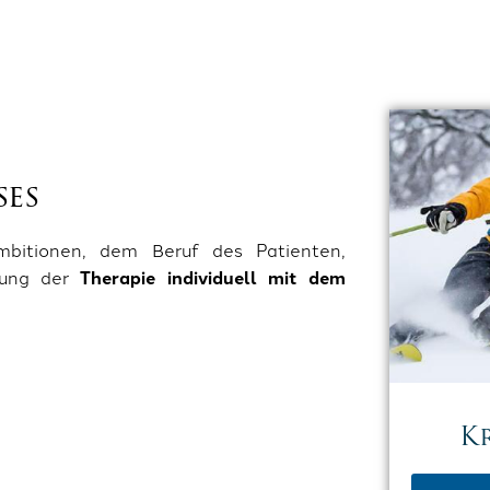
ses
mbitionen, dem Beruf des Patienten,
idung der
Therapie individuell mit dem
K