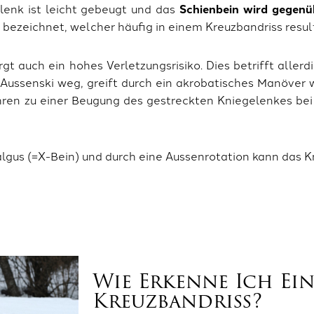
lenk ist leicht gebeugt und das
Schienbein wird gegenü
ezeichnet, welcher häufig in einem Kreuzbandriss result
rgt auch ein hohes Verletzungsrisiko. Dies betrifft aller
 Aussenski weg, greift durch ein akrobatisches Manöver 
hren zu einer Beugung des gestreckten Kniegelenkes bei 
lgus (=X-Bein) und durch eine Aussenrotation kann das K
Wie Erkenne Ich Ei
Kreuzbandriss?