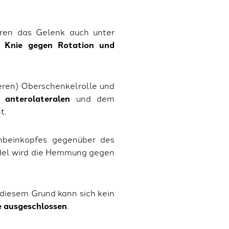
ren das Gelenk auch unter
 Knie gegen Rotation und
ßeren) Oberschenkelrolle und
anterolateralen
und dem
t.
enbeinkopfes gegenüber des
ndel wird die Hemmung gegen
 diesem Grund kann sich kein
e ausgeschlossen
.