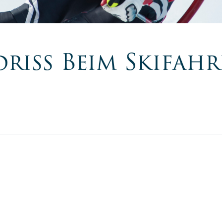
riss Beim Skifah