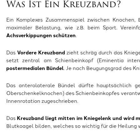
Was Ist Ein Kreuzband?
Ein Komplexes Zusammenspiel zwischen Knochen, B
maximaler Belastung, wie z.B. beim Sport. Verein
Achsverkippungen schützen
.
Das
Vordere Kreuzband
zieht schräg durch das Kniege
setzt zentral am Schienbeinkopf (Eminentia inte
postermedialen Bündel
. Je nach Beugungsgrad des Kni
Das anterolaterale Bündel dürfte hauptsächlich g
Oberschenkelknochen) des Schienbeinkopfes verantwo
Innenrotation zugeschrieben.
Das
Kreuzband liegt mitten im Kniegelenk und wird mi
Blutkoagel bilden, welches so wichtig für die Heilung 