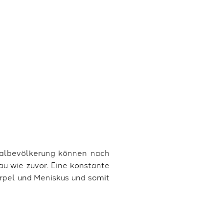
albevölkerung können nach
au wie zuvor. Eine konstante
orpel und Meniskus und somit