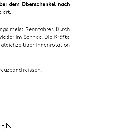
ber dem Oberschenkel nach
iert.
dings meist Rennfahrer. Durch
wieder im Schnee. Die Kräfte
gleichzeitiger Innenrotation
reuzband reissen.
nen