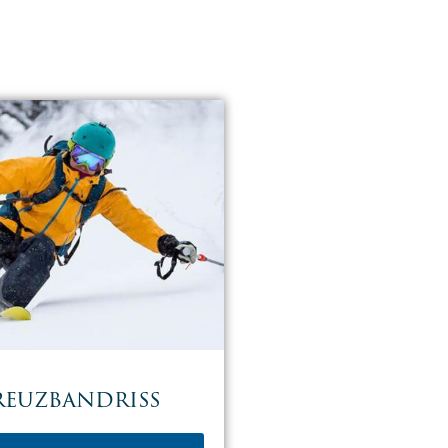
reuzbandriss