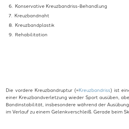
Konservative Kreuzbandriss-Behandlung
Kreuzbandnaht
Kreuzbandplastik
Rehabilitation
Die vordere Kreuzbandruptur (=
K
reuzbandriss
) ist ei
einer Kreuzbandverletzung wieder Sport ausüben, aber
Bandinstabilität, insbesondere während der Ausübung 
im Verlauf zu einem Gelenkverschleiß. Gerade beim Sk