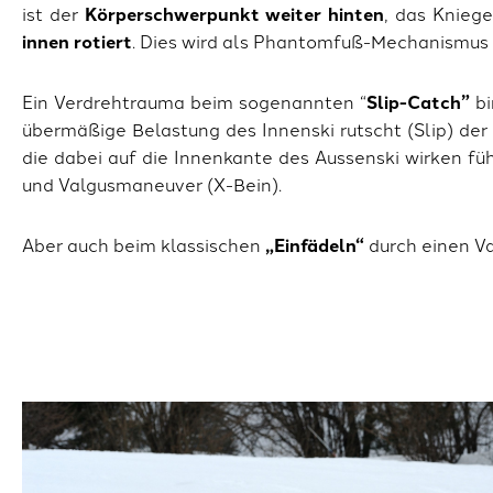
ist der
Körperschwerpunkt weiter hinten
, das Kniege
innen rotiert
. Dies wird als Phantomfuß-Mechanismus b
Ein Verdrehtrauma beim sogenannten “
Slip-Catch”
bi
übermäßige Belastung des Innenski rutscht (Slip) der
die dabei auf die Innenkante des Aussenski wirken fü
und Valgusmaneuver (X-Bein).
Aber auch beim klassischen
„Einfädeln“
durch einen Va