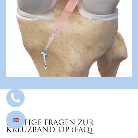
HÄUFIGE FRAGEN ZUR
KREUZBAND-OP (FAQ)