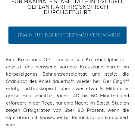
FÜR MAXIMALE STABILITÄT – INDIVIDUELL
GEPLANT, ARTHROSKOPISCH
DURCHGEFÜHRT.
Termin für das Erstgespräch vereinbaren
Eine Kreuzband-OP – medizinisch Kreuzbandplastik –
ersetzt das gerissene vordere Kreuzband durch ein
körpereigenes Sehnentransplantat und stellt die
Stabilität des Knies dauerhaft wieder her. Der Eingriff
erfolgt arthroskopisch über zwei etwa 5 Millimeter
große Hautschnitte, dauert 40 bis 60 Minuten und
erfordert in der Regel nur eine Nacht im Spital. Studien
zeigen Erfolgsraten von über 90 Prozent, wenn die
Operation mit konsequenter Rehabilitation kombiniert
wird.