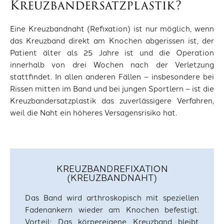
Kreuzbandersatzplastik?
Eine Kreuzbandnaht (Refixation) ist nur möglich, wenn
das Kreuzband direkt am Knochen abgerissen ist, der
Patient älter als 25 Jahre ist und die Operation
innerhalb von drei Wochen nach der Verletzung
stattfindet. In allen anderen Fällen – insbesondere bei
Rissen mitten im Band und bei jungen Sportlern – ist die
Kreuzbandersatzplastik das zuverlässigere Verfahren,
weil die Naht ein höheres Versagensrisiko hat.
KREUZBANDREFIXATION
(KREUZBANDNAHT)
Das Band wird arthroskopisch mit speziellen
Fadenankern wieder am Knochen befestigt.
Vorteil: Das körpereigene Kreuzband bleibt