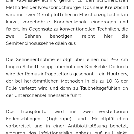
Methoden der Kreuzbandchirurgie. Das neue Kreuzband
wird mit zwei Metallplättchen in Flaschenzugtechnik in
kurze, vorgebohrte Knochenkanäle eingezogen und
fixiert. Im Gegensatz zu konventionellen Techniken, die
zwei Sehnen benötigen, reicht hier die
Semitendinosussehne allein aus.
Die Sehnenentnahme erfolgt über einen nur 2–3 cm
langen Schnitt knapp oberhalb der Kniekehle. Dadurch
wird der Ramus infrapatellaris geschont – ein Hautnerv,
der bei herkömmlichen Methoden in bis zu 10 % der
Fälle verletzt wird und dann zu Taubheitsgefühlen an
der Unterschenkelinnenseite führt.
Das Transplantat wird mit zwei verstellbaren
Fadenschlingen (Tightrope) und Metallplättchen
vorbereitet und in einer Antibiotikalösung benetzt,
wodurch das Infektionsrisiko nahezu auf null sinkt.