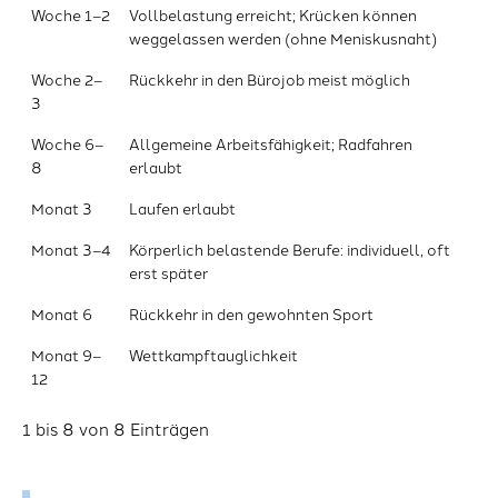
Woche 1–2
Vollbelastung erreicht; Krücken können
weggelassen werden (ohne Meniskusnaht)
Woche 2–
Rückkehr in den Bürojob meist möglich
3
Woche 6–
Allgemeine Arbeitsfähigkeit; Radfahren
8
erlaubt
Monat 3
Laufen erlaubt
Monat 3–4
Körperlich belastende Berufe: individuell, oft
erst später
Monat 6
Rückkehr in den gewohnten Sport
Monat 9–
Wettkampftauglichkeit
12
1 bis 8 von 8 Einträgen