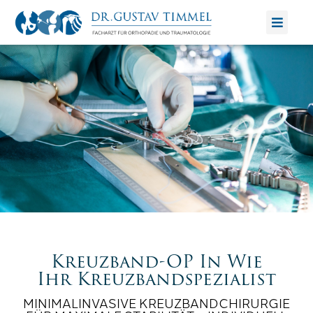
Zum
Inhalt
springen
Kreuzband-OP In Wie
Ihr Kreuzbandspezialist
MINIMALINVASIVE KREUZBANDCHIRURGIE