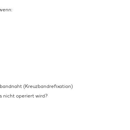
 wenn:
zbandnaht (Kreuzbandrefixation)
 nicht operiert wird?