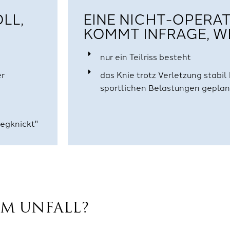
LL,
EINE NICHT-OPERAT
KOMMT INFRAGE, W
nur ein Teilriss besteht
er
das Knie trotz Verletzung stabil
sportlichen Belastungen geplan
wegknickt"
M UNFALL?