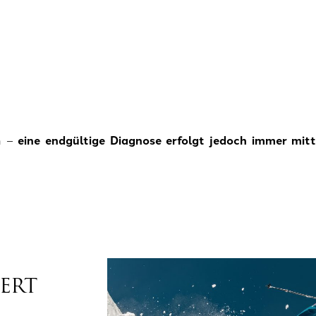
en –
eine endgültige Diagnose erfolgt jedoch immer mit
ERT