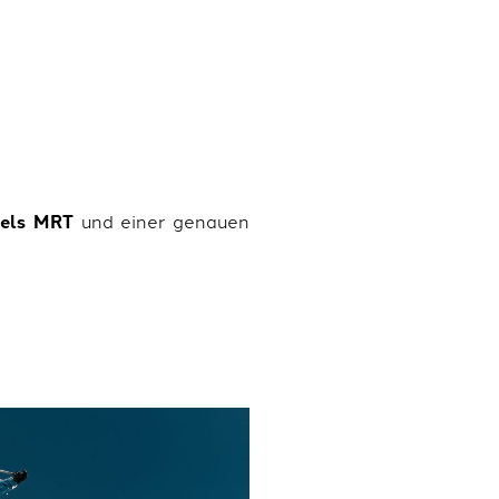
tels MRT
und einer genauen