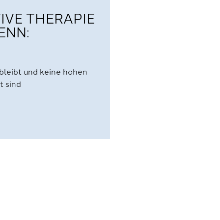
IVE THERAPIE
ENN:
 bleibt und keine hohen
t sind