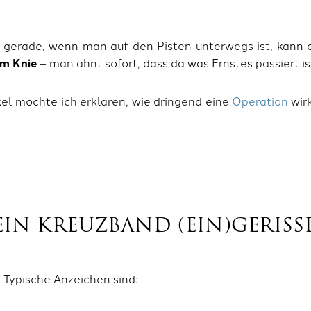
er gerade, wenn man auf den Pisten unterwegs ist, kann e
im Knie
– man ahnt sofort, dass da was Ernstes passiert is
ikel möchte ich erklären, wie dringend eine
Operation
wirk
EIN KREUZBAND (EIN)GERISS
 Typische Anzeichen sind: