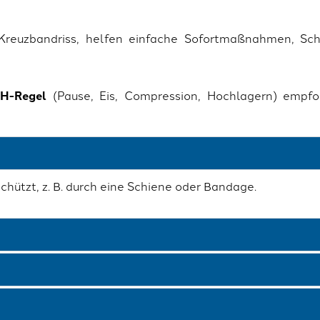
Kreuzbandriss, helfen einfache Sofortmaßnahmen, Sc
H-Regel
(Pause, Eis, Compression, Hochlagern) empfoh
chützt, z. B. durch eine Schiene oder Bandage.