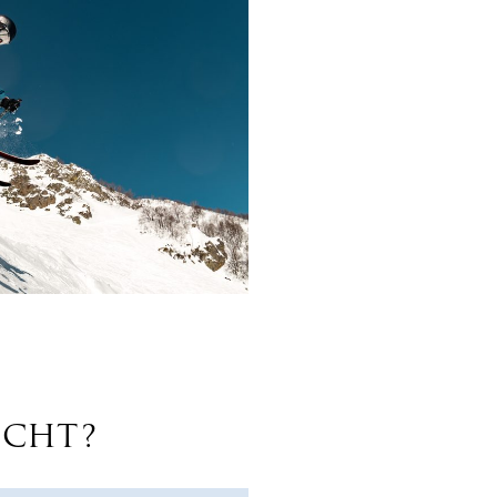
ICHT?