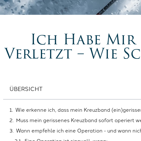
Ich Habe Mir
Verletzt – Wie S
ÜBERSICHT
Wie erkenne ich, dass mein Kreuzband (ein)gerisse
Muss mein gerissenes Kreuzband sofort operiert 
Wann empfehle ich eine Operation - und wann nic
Eine Operation ist sinnvoll, wenn: